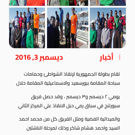
أخبار
ديسمبر 3, 2016
تقام بطولة الجمهورية لإنقاذ الشواطئ وحمامات
سباحة المقامة ببورسعيد والاسماعيلية المقامة خلال
يومي ٢ ديسمبر و٣ ديسمبر ، وقد حصل فريق
سبورتنج في سباق رمي حبل الانقاذ علي المركز الثاني
والميدالية الفضية ومثل الفريق كل من محمد احمد
السيد واحمد هشام شاكر وذلك لمرحلة الناشئين