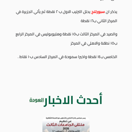
يذكر ان
سبورتنج
يحتل الترتيب الاول ب٢٠ نقطة ثم يأتي الجزيرة في
المركز الثاني ب١٦ نقطة
والصيد في المركز الثالث ب١٥ نقطة وهليوبوليس في المركز الرابع
ب١٥ نطقة والاهلي في المركز
الخامس ب١٤ نقطة واخيرا سموحة في المركز السادس ب١٠ نقاط .
أحدث الاخبار
العودة