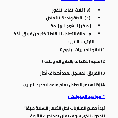
(3 ) ثلاث نقاط للفوز
(1 ) نقطة واحدة للتعادل
( صفر ) لا شئ للهزيمة
فى حالة التعادل للنقاط لأكثر من فريق يأخذ
الترتيب بالآتي :
1) نتائج المباريات بينهم 0
2) نسبة الاهداف بالطرح (له وعليه )
3) الفريق المسجل لعدد أهداف أكثر
4) إذا استمر التعادل تقام قرعة لتحديد الترتيب
* مواعيد البطولات :
تبدأ جميع المباريات لكل الأعمار السنية طبقا”
للجدول الذي سوف يعلن بعد إجراء القرعة