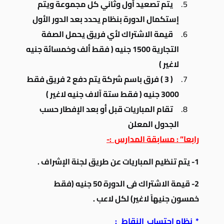
يتم تصعيد أول وثاني كل مجموعة ويتم
إستكمال الدورة بنظام يحدد بعد الدور الأول
قيمة الاشتراك لأي فريق يحمل الصفة
التجارية 1500 جنيه ( فقط ألف وخمسائة جنيه
لاغير )
( 3 ) فرق باسم شركة يتم دفع 2 فريق فقط
3000 جنيه ( فقط ستة آلاف جنيه لاغير )
تقام المباريات قبل أو بعد الإفطار حسب
الجدول المعلن
رابعا” : مسابقة المدارس :-
1- يتم تنظيم المباريات عن طريق لجنة الإشراف .
2- قيمة الاشتراك فى الدورة 50 جنيه (فقط
خمسون جنيهاً لاغير) لكل لاعب .
* نظام احتساب النقاط :