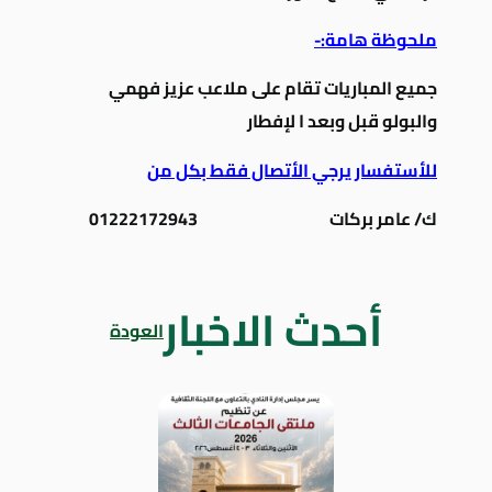
ملحوظة هامة:-
جميع المباريات تقام على ملاعب عزيز فهمي
والبولو قبل وبعد ا لإفطار
للأستفسار يرجي الأتصال فقط بكل من
ك/ عامر بركات 01222172943
أحدث الاخبار
العودة