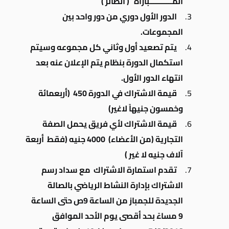
المـــــــــــباراة ( الطائر )
الدور الأول دوري من دور واحد بين
المجموعات.
يتم تصعيد أول وثاني كل مجموعه وسيتم
استكمال الدورة بنظام يتم الإعلان عنه بعد
انتهاء الدور الأول.
قيمة الاشتراك في الدورة 450 (أربعمائة
وخمسون جنيهاً لاغير)
قيمة الاشتراك لأي فريق يحمل الصفة
التجارية (من الأعضاء) 4000 جنيه (فقط أربعة
آلاف جنيه لا غير )
تقدم استمارة الاشتراك مع سداد رسم
الاشتراك بإدارة النشاط الرياضي بالصالة
الجديدة للجمباز من الساعة 9ص حتى الساعة
9 مساءً بحد أقصى يوم الأحد الموافق