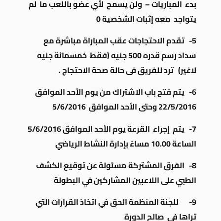
بدء المباريات – ولن يسمح لأي عضو باللعب ما لم
يتواجد معه إثبات الشخصية 0
5-
تقدم الاحتجاجات عقب المباراة مباشرة مع
سداد رسم قدره 500 جنيه (فقط خمسمائة جنيه
لاغير) ترد للفريق فى حالة صحة الاحتجاج .
6-
يتم فتح باب الاشتراك من يوم الأحد الموافق
22/5/2016 وحتى الأحد الموافق 5/6/2016
7-
يتم إجراء القرعة
يوم الأحد الموافق 5/6/2016
الساعة 10.00 مساءً بإدارة النشاط الرياضي
8-
الفرق المشتركة مسئولة عن توقيع الكشف
الطبي على اللاعبين المشاركين في البطولة
9-
للجنة المنظمة
الحق في
اتخاذ القرارات التي
تراها في صالح الدورة