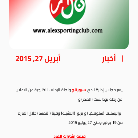
أخبار
أبريل 27, 2015
يسر مجلس إدارة نادي
سبورتنج
ولجنة الرحلات الخارجية عن الاعلان
عن رحلة بودابست (المجر) و
براتيسلافا (سلوفكيا) و برنو (التشيك) وفينا (النمسا) خلال الفترة
من 19 يوليو وحتي 27 يوليو 2015
قيمة إشتراك الفرد