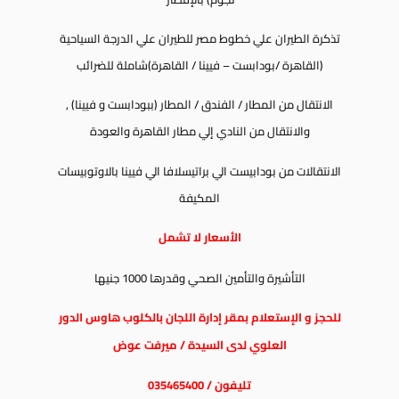
تذكرة الطيران علي خطوط مصر للطيران علي الدرجة السياحية
(القاهرة /بودابست – فيينا / القاهرة)شاملة للضرائب
الانتقال من المطار / الفندق / المطار (ببودابست و فيينا) ,
والانتقال من النادي إلي مطار القاهرة والعودة
الانتقالات من بودابيست الي براتيسلافا الي فيينا بالاوتوبيسات
المكيفة
الأسعار لا تشمل
التأشيرة والتأمين الصحي وقدرها 1000 جنيها
للحجز و الإستعلام بمقر إدارة اللجان بالكلوب هاوس الدور
العلوي لدى السيدة / ميرفت عوض
تليفون / 035465400