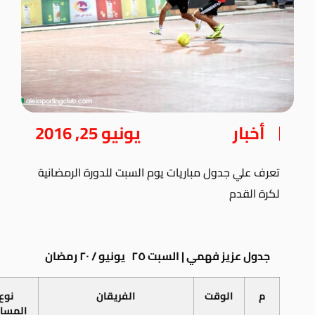
أخبار
يونيو 25, 2016
تعرف علي جدول مباريات يوم السبت للدورة الرمضانية
لكرة القدم
جدول عزيز فهمي | السبت ٢٥ يونيو / ٢٠ رمضان
م
الوقت
الفريقان
نوع
المساب