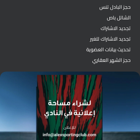
حجز البادل تنس
الشاتل باص
تجديد الاشتراك
تجديد الاشتراك للغير
تحديث بيانات العضوية
حجز الشهر العقاري