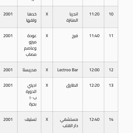
10
11:20
اندريا
X
خدها
2001
المنتزة
ولفها
11
11:40
فرج
X
عودة
2001
ميزو
وعاصم
مصاب
12
12:00
Lectroo Bar
X
مدريستا
2001
13
12:20
الطارق
X
اديني
2001
الدورة
ب١٠٠
بجرة
14
12:40
مستشفي
X
تستيف
2001
دار القلب