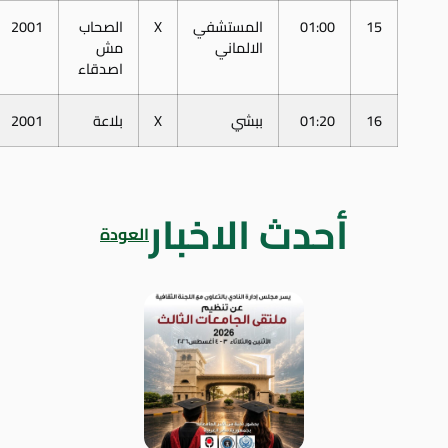
15
01:00
المستشفي
X
الصحاب
2001
الالماني
مش
اصدقاء
16
01:20
ببشي
X
بلاعة
2001
أحدث الاخبار
العودة