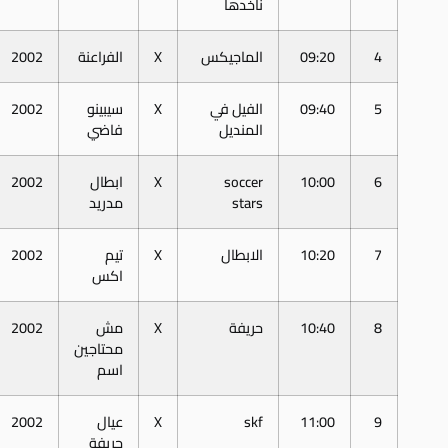
ناخدها
4
09:20
الماجيكس
X
الفراعنة
2002
5
09:40
الفيل في
X
سيبينو
2002
المنديل
فاضي
6
10:00
soccer
X
ابطال
2002
stars
مدريد
7
10:20
الابطال
X
تيم
2002
اكس
8
10:40
حريفة
X
مش
2002
محتاجين
اسم
9
11:00
skf
X
عيال
2002
حريفة