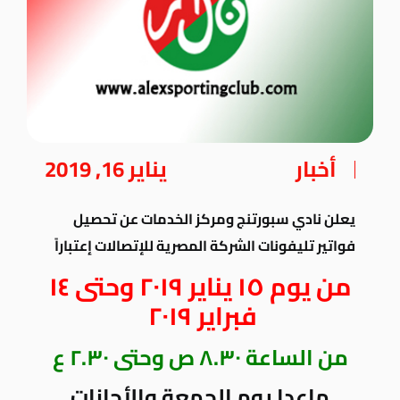
أخبار
يناير 16, 2019
يعلن نادي سبورتنج ومركز الخدمات عن تحصيل
فواتير تليفونات الشركة المصرية للإتصالات إعتباراً
من يوم ١٥ يناير ٢٠١٩ وحتى ١٤
فبراير ٢٠١٩
من الساعة ٨.٣٠ ص وحتى ٢.٣٠ ع
ماعدا يوم الجمعة والأجازات