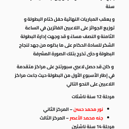
سنة
و يعقب المباريات النهائية حفل ختام البطولة و
توزيع الجوائز على اللاعبين الفائزين في الساعة
الثامنة و النصف مساءً و قد وجهت إدارة البطولة
الشكر للسادة الحكام على ما بذلوه من جهد لنجاح
البطولة و حتى تخرج بتلك الصورة المشرفة
و كان قد حصل لاعبي سبورتنج على مراكز متقدمة
في إطار الأسبوع الأول من البطولة حيث جاءت مراكز
اللاعبين على النحو التالي
مرحلة 12 سنة ناشئات
نور محمد حسن
– المركز الثاني
جنه محمد الأعصر
– المركز الثالث
مرحلة 14 سنة ناشئين