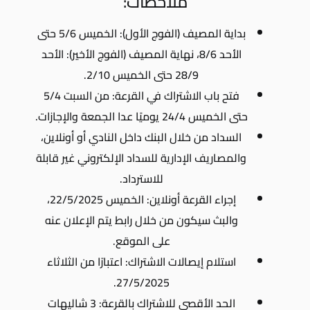
ملاحظات:
بداية المصيف (الفوج الأول): الخميس 5/6 حتى
الأحد 8/6، نهاية المصيف (الفوج الأخير): الأحد
28/9 حتى الخميس 2/10.
فتح باب الاشتراك في القرعة: من السبت 5/4
حتى الخميس 24/4 يوميًا عدا الجمعة والإجازات.
السداد من خلال البنك داخل النادي أو أونلاين،
والمصاريف الإدارية للسداد الإلكتروني غير قابلة
للاسترداد.
إجراء القرعة أونلاين: الخميس 22/5/2025،
والبث سيكون من خلال رابط يتم الإعلان عنه
على الموقع.
استلام إيصالات الاشتراك: اعتبارًا من الثلاثاء
27/5/2025.
الحد الأقصى للاشتراك بالقرعة: 3 شاليهات