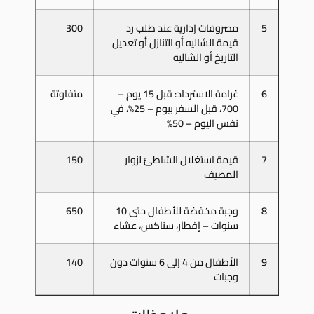
5
مصروفات إدارية عند طلب رد
300
قيمة الشاليه أو التنازل أو تعديل
التاريخ أو الشاليه
6
غرامة الاسترداد: قبل 15 يوم –
متفاوتة
700، قبل السفر بيوم – 25%، في
نفس اليوم – 50%
7
قيمة استغلال الشاطئ لزوار
150
المصيف
8
وجبة مخفضة للأطفال حتى 10
650
سنوات – إفطار، سناكس، عشاء
9
الأطفال من 4 إلى 6 سنوات دون
140
وجبات