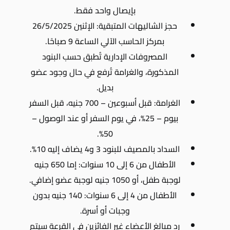
بإيصال واحد فقط.
حجز الشاليهات المتبقية: الإثنين 26/5/2025
بمركز الحاسب الآلي الساعة 9 صباحًا.
المصروفات الإدارية تُطبق حسب البنود
المذكورة، والغرامة تُرفع في حال وجود عضو
بديل.
الغرامة: قبل أسبوعين – 700 جنيه، قبل السفر
بيوم – 25%، في يوم السفر أو عند الوصول –
50%.
السداد بالمصيف للبنود 3 و4 يضاف إليه 10%.
الأطفال من 6 إلى 10 سنوات: إما 650 جنيه
لوجبة طفل، أو 1050 جنيه لوجبة عضو إضافي.
الأطفال من 4 إلى 6 سنوات: 140 جنيه بدون
وجبات أو أسرة.
رد مبالغ الأعضاء غير الفائزين في القرعة سيتم