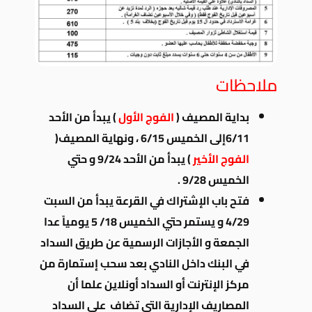
ملاحظات
بداية المصيف (
الفوج الأول
) يبدأ من الأحد
6/11إلى الخميس 6/15 ، ونهاية المصيف(
الفوج الأخير
) يبدأ من الأحد 9/24 و حتي
الخميس 9/28 .
فتح باب الإشتراك في القرعة يبدأ من السبت
4/29 و يستمر حتي الخميس 18/ 5 يومياً عدا
الجمعة و الأجازات الرسمية عن طريق السداد
في البنك داخل النادي بعد سحب إستمارة من
مركز الإنترنت أو السداد أونلاين علما أن
المصاريف الإدارية التي تضاف على السداد