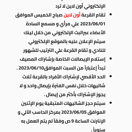
الإلكتروني أون لاين لا ترد
تقام القرعة
أون لاين
صباح الخميس الموافق
2023/06/01 علي مرأي و مسمع السادة
الأعضاء عبرالبث الإلكتروني من خلال لينك
سيتم الإعلان عليه بالموقع الإلكتروني
للنادي و تقام القرعة علي الترتيب للشهور
إستلام الإيصالات الخاصة بإشتراك المصيف
تبدأ إعتباراً من السبت الموافق2023/06/10 .
الحد الأقصي لإشتراك الأفراد بالقرعة ثلاث
شاليهات خلال نفس الفترة بإيصال واحد و لا
يجوز الإشتراك بأكثر من إيصال .
سيتم حجز الشاليهات المتبقية يوم الإثنين
الموافق 2023/06/05 بمركز الحاسب الآلي و
الإنترنت الساعة 9 ص وفقاً لم يتم العمل به
سنوياً .