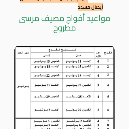
أيصال مسدد
مواعيد أفواج مصيف مرسى
مطروح