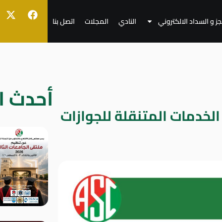
جز و السداد الالكتروني
النادي
المجلات
اتصل بنا
أحدث ال
لخدمات المتنقلة للجوازات