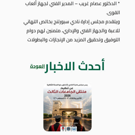
* الدكتور عصام غريب – المدير الفني لجهاز ألعاب
القوى.
ويتقدم مجلس إدارة نادي سبورتنج بخالص التهاني
للاعبة والجهاز الفني والإداري، متمنين لهم دوام
التوفيق وتحقيق المزيد من الإنجازات والبطولات
أحدث الاخبار
العودة