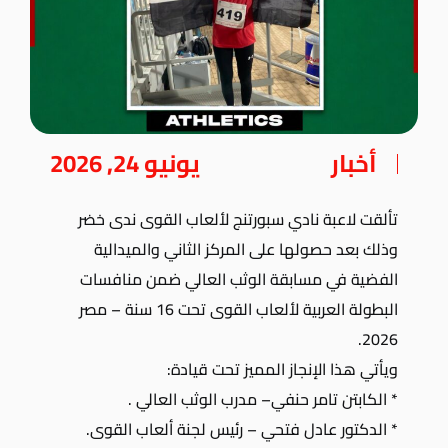
أخبار
يونيو 24, 2026
تألقت لاعبة نادي سبورتنج لألعاب القوى ندى خضر
وذلك بعد حصولها على المركز الثاني والميدالية
الفضية في مسابقة الوثب العالي ضمن منافسات
البطولة العربية لألعاب القوى تحت 16 سنة – مصر
2026.
ويأتي هذا الإنجاز المميز تحت قيادة:
* الكابتن تامر حنفي– مدرب الوثب العالي .
* الدكتور عادل فتحي – رئيس لجنة ألعاب القوى.