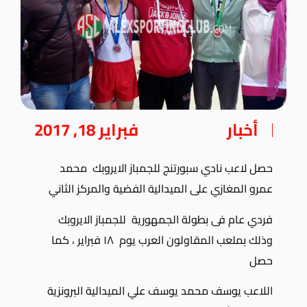
أخبار
فبراير 18, 2017
حصل لاعب نادي سبورتنج للجمباز الايروبك محمد
عمرو المغازي على الميدالية الفضية والمركز الثاني
فردي عام فى بطولة الجمهورية للجمباز الايروبك
وذلك بملعب المقاولون العرب يوم ١٨ فبراير ، كما
حصل
اللاعب يوسف محمد يوسف علي الميدالية البرونزية