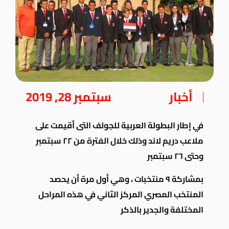
أخبار
سبتمبر 28, 2019
في إطار البطولة العربية للجولف التى أقيمت على
ملاعب دريم لاند وذلك خلال الفترة من ٢٢ سبتمبر
وحتى ٢٦ سبتمبر
بمشاركة ٩ منتخبات ، وهي أول مرة أن يحصد
المنتخب المصري المركز الثاني في هذه المراحل
المختلفة والجدير بالذكر