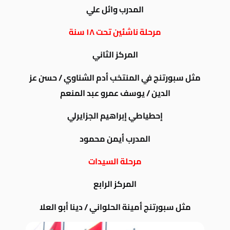
المدرب وائل علي
مرحلة ناشئين تحت ١٨ سنة
المركز الثاني
مثل سبورتنج في المنتخب أدم الشناوي / حسن عز
الدين / يوسف عمرو عبد المنعم
إحطياطي إبراهيم الجزايرلي
المدرب أيمن محمود
مرحلة السيدات
المركز الرابع
مثل سبورتنج أمينة الحلواني / دينا أبو العلا