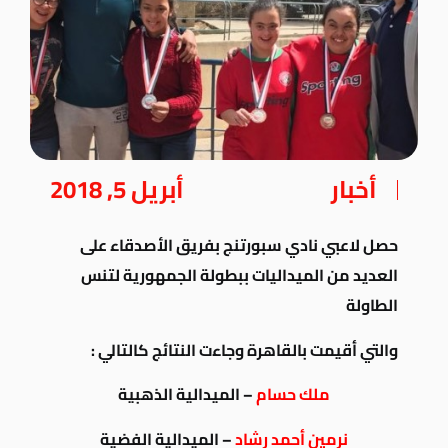
أخبار
أبريل 5, 2018
حصل لاعبي نادي سبورتنج بفريق الأصدقاء على
العديد من الميداليات ببطولة الجمهورية لتنس
الطاولة
والتي أقيمت بالقاهرة
وجاءت النتائج كالتالي :
ملك حسام
– الميدالية الذهبية
نرمين أحمد رشاد
– الميدالية الفضية