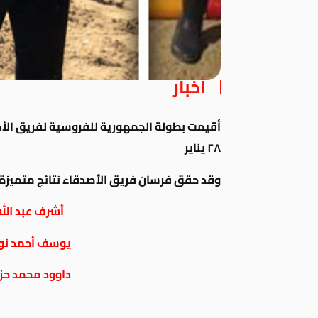
أخبار
أقيمت بطولة الجمهورية للفروسية لفريق الأ
٢٨ يناير
وقد حقق فرسان فريق الأصدقاء نتائج متميزة و
أشرف عبد الله
يوسف أحمد نو
داوود محمد حز