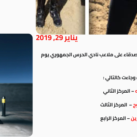
يناير 29, 2019
صدقاء على ملاعب نادي الحرس الجمهوري يوم
جاءت كالتالي :
– المركز الثاني
ح
– المركز الثالث
ين
– المركز الرابع