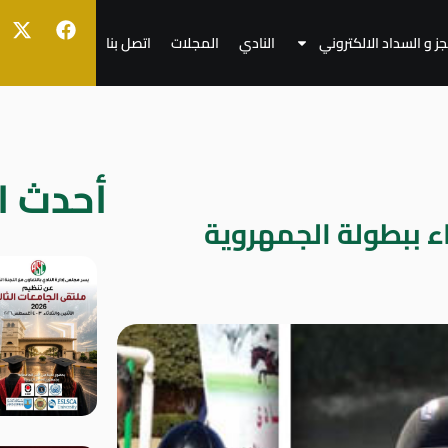
جز و السداد الالكتروني
النادي
المجلات
اتصل بنا
أحدث ال
ء ببطولة الجمهروية