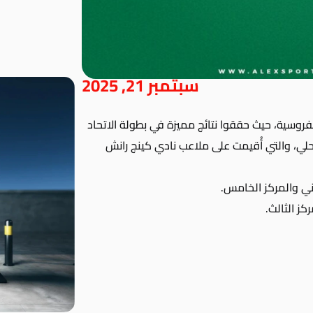
سبتمبر 21, 2025
روسية، حيث حققوا نتائج مميزة في بطولة الاتحاد
ي، والتي أُقيمت على ملاعب نادي كينج رانش
ني والمركز الخامس.
ز الثالث.