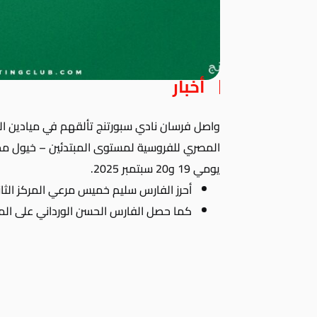
أخبار
واصل فرسان نادي سبورتنج تألقهم في ميادين الف
المصري للفروسية لمستوى المبتدئين – خيول محل
يومي 19 و20 سبتمبر 2025.
أحرز الفارس سليم خميس مرعي المركز الثا
كما حصل الفارس الحسن الورداني على المرك