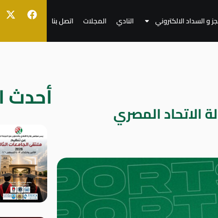
جز و السداد الالكتروني
النادي
المجلات
اتصل بنا
أحدث ال
ة الاتحاد المصري