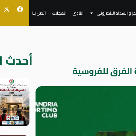
جز و السداد الالكتروني
النادي
المجلات
اتصل بنا
أحدث ال
 الفرق للفروسية