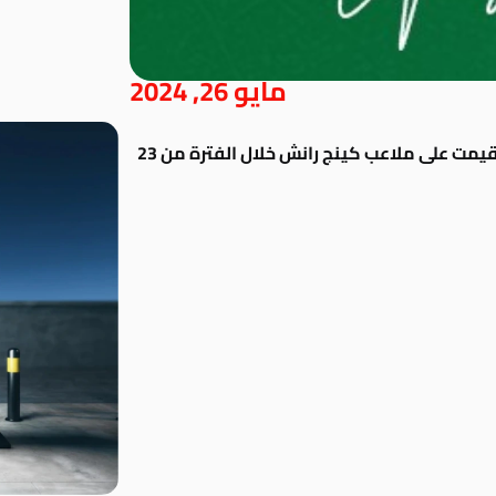
مايو 26, 2024
حصل فرسان النادي على بطولة الفريق والتي أقيمت على ملاعب كينج رانش خلال الفترة من 23