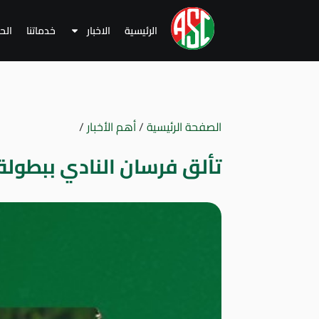
الرئيسية
الاخبار
خدماتنا
الح
الصفحة الرئيسية
/
أهم الأخبار
/
تألق فرسان النادي ببطولة