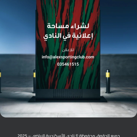
جميع الحقوق محفوظة © نادي الأسكندرية الرياضي – 2025