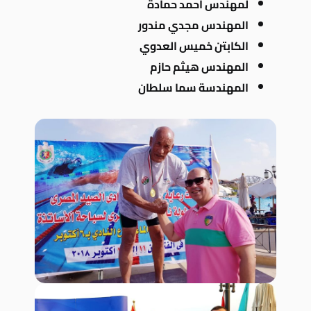
لمهندس أحمد حمادة
المهندس مجدي مندور
الكابتن خميس العدوي
المهندس هيثم حازم
المهندسة سما سلطان