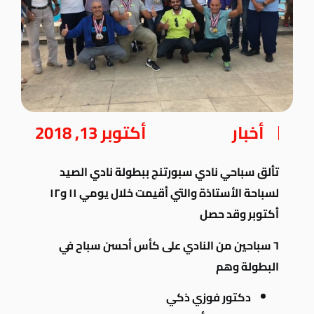
أخبار
أكتوبر 13, 2018
تألق سباحي نادي سبورتنج ببطولة نادي الصيد
لسباحة الأستاذة والتي أقيمت خلال يومي ١١ و١٢
أكتوبر وقد حصل
٦ سباحين من النادي على كأس أحسن سباح في
البطولة وهم
دكتور فوزي ذكي