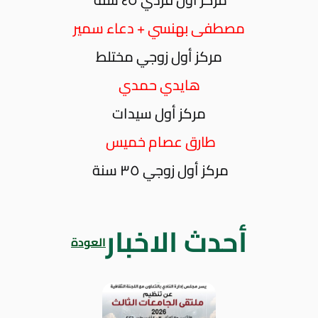
مصطفى بهنسي + دعاء سمير
مركز أول زوجي مختلط
هايدي حمدي
مركز أول سيدات
طارق عصام خميس
مركز أول زوجي ٣٥ سنة
أحدث الاخبار
العودة