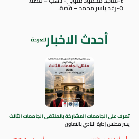
٤-ساجد محمود متولي- دهب – فضة.
٥-رغد ياسر محمد – فضة.
أحدث الاخبار
العودة
تعرف على الجامعات المشاركة بالملتقى الجامعات الثالث
يسر مجلس إدارة النادي بالتعاون