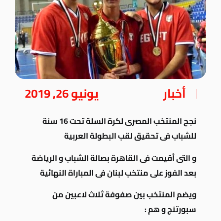
أخبار
يونيو 26, 2019
نجح المنتخب المصرى لكرة السلة تحت 16 سنة
للشباب فى تحقيق لقب البطولة العربية
و التى أقيمت فى القاهرة بصالة الشباب و الرياضة
بعد الفوز على منتخب لبنان فى المباراة النهائية
ويضم المنتخب بين صفوفة ثلاث لاعبين من
سبورتنج و هم :