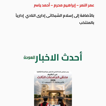
عمر النمر – إبراهيم محرم – أحمد ياسر
بالأضافة إلى إسلام الشبكاتى إدارى النادي إدارياً
بالمنتخب
أحدث الاخبار
العودة