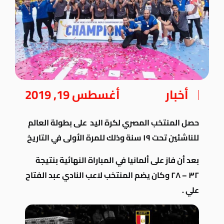
أخبار
أغسطس 19, 2019
حصل المنتخب المصري لكرة اليد على بطولة العالم
للناشئين تحت ١٩ سنة وذلك للمرة الأولى في التاريخ
بعد أن فاز على ألمانيا في المباراة النهائية بنتيجة
٣٢ – ٢٨ وكان يضم المنتخب لاعب النادي عبد الفتاح
علي .