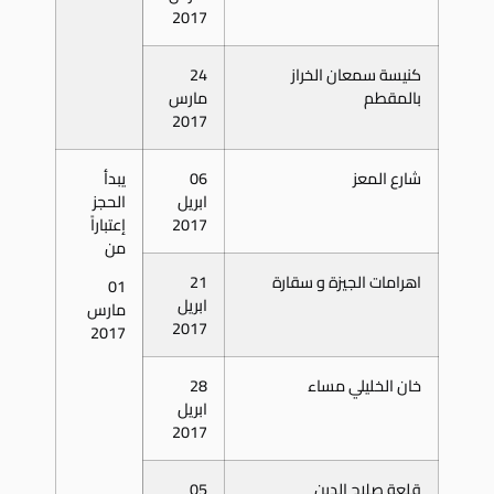
2017
كنيسة سمعان الخراز
24
بالمقطم
مارس
2017
شارع المعز
06
يبدأ
ابريل
الحجز
2017
إعتباراً
من
اهرامات الجيزة و سقارة
21
01
ابريل
مارس
2017
2017
خان الخليلي مساء
28
ابريل
2017
قلعة صلاح الدين
05