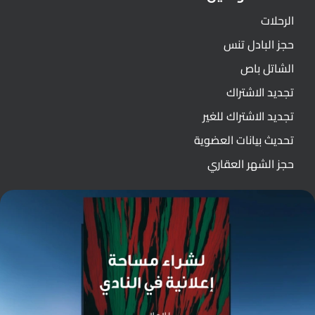
الرحلات
حجز البادل تنس
الشاتل باص
تجديد الاشتراك
تجديد الاشتراك للغير
تحديث بيانات العضوية
حجز الشهر العقاري