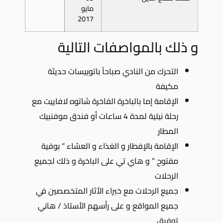
مايو
2017
و ذلك بالمواصفات التالية
التحرك من النادي صباحاً باتوبيسات حديثة
مكيفة
الإقامة إما بالباخرة الفاخرة شاتوه لافاييت مع
رحلة نيلية لمدة 4 ساعات أو فندق موفنبيك
المطار
الإقامة بالإفطار و الغذاء و العشاء ” بوفية
مفتوح ” و هاي تي على الباخرة و ذلك لجميع
الرحلات
جميع الرحلات مع خبراء الأثار المتخصصين في
جميع المواقع و على رأسهم الأستاذ / هاني
توفيق