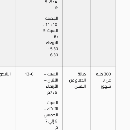
4 : 5، 5
:6
الجمعة
10 : 11 ،
السبت 5
: 6 ،
الاربعاء
5.30 :
6.30
300 جنيه
صالة
السبت –
13-6
النايكو
عن 3
الدفاع عن
الأثنين –
شهور
النفس
الأربعاء
5 : 7م
السبت –
الثلاثاء –
الخميس
6 إلي 7
م