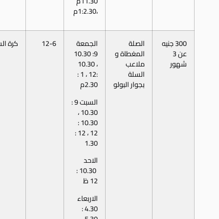
11.30م
،1:2.30م
300 جنيه
الصلة
الجمعة
12-6
كرة ال
عن 3
المغطاة و
9: 10.30
شهور
ملاعب
، 10.30
السلة
:12 ، 1 :
بجوار البولو
2.30م
السبت 9 :
10.30 ،
10.30 :
12 ، 12 :
1.30
الاحد
10.30 :
12 ظ
الاربعاء
4.30 :
5.30 ،