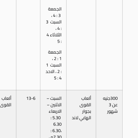
الجمعة
3 : 4 ،
السبت 3
: 4 ،
الثلاثاء 4
: 5
الجمعة
1 : 2 ،
السبت 1
: 2 ، الاحد
4 : 5
300جنيه
ألعاب
السبت –
13-6
ألعاب
عن 3
القوى
الاثنين –
القوى
شهور
بجوار
الاربعاء
الهابي لاند
5.30 :
6.30
،6.30 :
7.30م ،