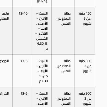
(5 :6 م)
450 جنية
صالة
السبت –
13-10
براعم
عن 3
الدفاع عن
الأثنين –
السلاح
شهور
النفس
الأربعاء ،
الاحد –
الثلاثاء –
الخميس
5 :6.30
م
300 جنيه
صالة
السبت –
13-6
الجودو
عن 3
الدفاع عن
الأثنين –
شهور
النفس
الأربعاء
من 6 :
7.30م
300 جنيه
صالة
السبت –
13-6
الكاراتي
عن 3
الدفاع عن
الأثنين –
شهور
النفس
الأربعاء