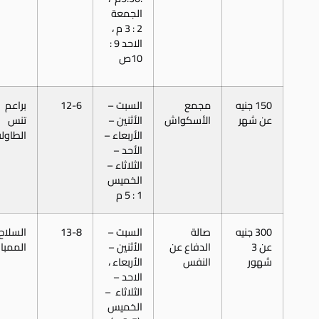
الجمعة
2 : 3 م ،
الاحد 9 :
10ص
150 جنيه
مجمع
السبت –
12-6
براعم
عن شهر
الأسكواش
الأثنين –
تنس
الأربعاء –
الطاولة
الأحد –
الثلاثاء –
الخميس
1 : 5 م
300 جنيه
صالة
السبت –
13-8
السلاح
عن 3
الدفاع عن
الأثنين –
الممبار
شهور
النفس
الأربعاء ،
الاحد –
الثلاثاء –
الخميس