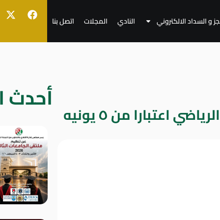
جز و السداد الالكتروني
النادي
المجلات
اتصل بنا
أحدث ال
اضي اعتبارا من ٥ يونيه