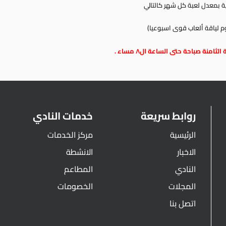
وم لياقة ألعاب قوى اسبوعيا)
منة صباحة حتى الساعة ال٨ مساء .
روابط سريعة
خدمات النادي
الرئيسية
مركز الخدمات
الاخبار
الانشطة
النادي
المطاعم
المجلات
الخصومات
اتصل بنا