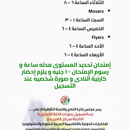
الثلاثاء الساعة ٦ – ٨
Movers
السبت الساعة ١ – ٣
الخميس الساعة ٤ – ٦
Flyers
الأحد الساعة ٤ – ٦
الأربعاء الساعة ٤ – ٦
إمتحان تحديد المستوى مدته ساعة و
رسوم الإمتحان ١٠٠ جنيه و يلزم إحضار
كارنية النادى و صورة شخصيه عند
التسجيل