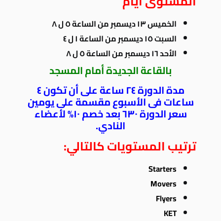
المستوى ايام
الخميس ١٣ ديسمبر من الساعة ٥ ل ٨
السبت ١٥ ديسمبر من الساعة ١ ل ٤
الأحد ١٦ ديسمبر من الساعة ٥ ل ٨
بالقاعة الجديدة أمام المسجد
مدة الدورة ٢٤ ساعة على أن تكون ٤
ساعات فى الأسبوع مقسمة على يومين
سعر الدورة ٦٣٠ بعد خصم ١٠% لأعضاء
النادي.
ترتيب المستويات كالتالي:
Starters
Movers
Flyers
KET