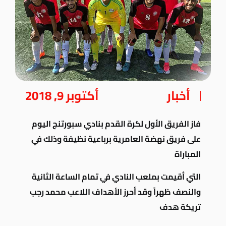
أخبار
أكتوبر 9, 2018
فاز الفريق الأول لكرة القدم بنادي سبورتنج اليوم
على فريق نهضة العامرية برباعية نظيفة وذلك في
المباراة
التي أقيمت
بملعب النادي في تمام الساعة الثانية
والنصف ظهراً وقد أحرز الأهداف اللاعب محمد رجب
تريكة هدف