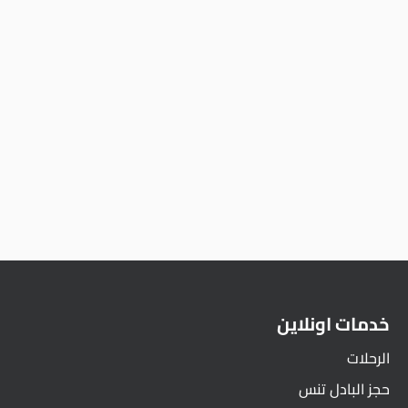
خدمات اونلاين
الرحلات
حجز البادل تنس