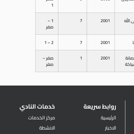
1
 الله
2001
7
1 –
صفر
2 – 1
7
2001
صانة
2001
1
صفر –
ياكة
صفر
روابط سريعة
خدمات النادي
الرئيسية
مركز الخدمات
الاخبار
الانشطة