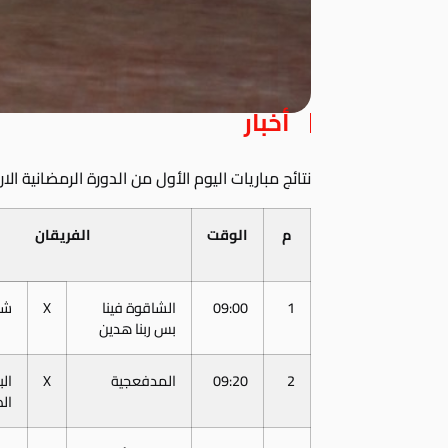
أخبار
نتائج مباريات اليوم الأول من الدورة الرمضانية الاربعاء 3 
م
الوقت
الفريقان
1
09:00
الشاقوة فينا
X
شب
بس ربنا هدين
2
09:20
المدفعجية
X
ال
ال