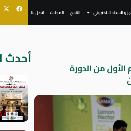
جز و السداد الالكتروني
النادي
المجلات
اتصل بنا
أحدث ال
م الأول من الدورة