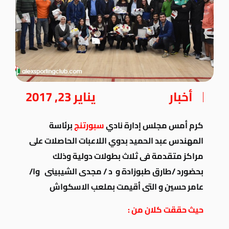
أخبار
يناير 23, 2017
كرم أمس مجلس إدارة نادي
سبورتنج
برئاسة
المهندس عبد الحميد بدوي اللاعبات الحاصلات على
مراكز متقدمة فى ثلاث بطولات دولية وذلك
بحضورد /طارق طبوزادة و د / مجدى الشيبينى وا/
عامر حسين و التى أقيمت بملعب الاسكواش
حيث حققت كلان من :