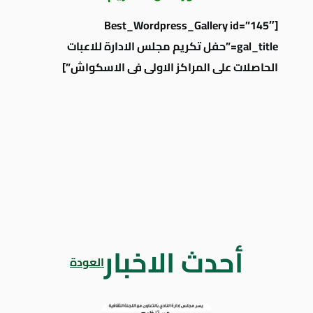
[Best_Wordpress_Gallery id=”145″
gal_title=”حفل تكريم مجلس الادارة للاعبات
الحاصلات على المراكز الاولى فى الاسكواش”]
أحدث الاخبار
العودة