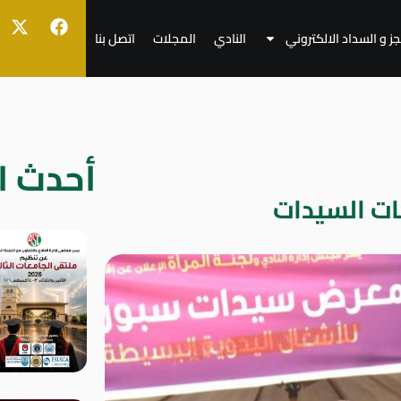
جز و السداد الالكتروني
النادي
المجلات
اتصل بنا
أحدث ال
ات السيدات