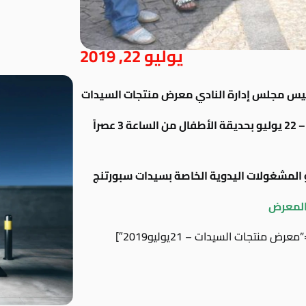
يوليو 22, 2019
 رئيس مجلس إدارة النادي معرض منتجات السيدات
و الذي يقام على مدار يومي الأحد و الأثنين 21 – 22 يوليو بحديقة الأطفال من الساعة 3 عصراً
المشغولات اليدوية الخاصة بسيدات سبورتنج
المعرض