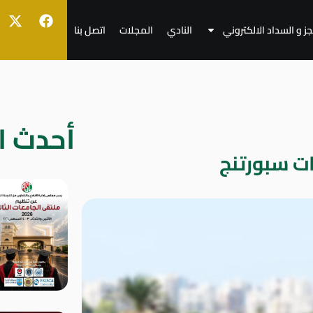
جز و السداد الالكتروني
النادي
المجلات
اتصل بنا
أحدث ال
ت سبورتنج