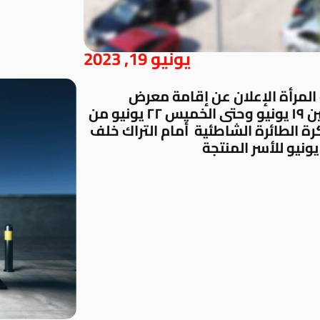
يونيو 19, 2023
المرأة الإعلان عن إقامة معرض
سيدات سبورتنج وذلك من اليوم الأثنين ١٩ يونيو وحتى الخميس ٢٢ يونيو من
تى ١٠ م بمالعب الكرة الطائرة الشاطئية أمام التراك خلف