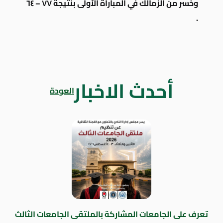
وخسر من الزمالك في المباراة الأولى
بنتيجة ٧٧ – ٦٤
.
أحدث الاخبار
العودة
تعرف على الجامعات المشاركة بالملتقى الجامعات الثالث