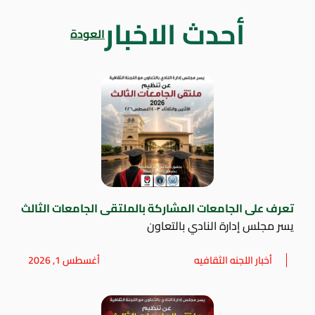
أحدث الاخبار
العودة
تعرف على الجامعات المشاركة بالملتقى الجامعات الثالث
يسر مجلس إدارة النادي بالتعاون
أخبار اللجنه الثقافيه
أغسطس 1, 2026