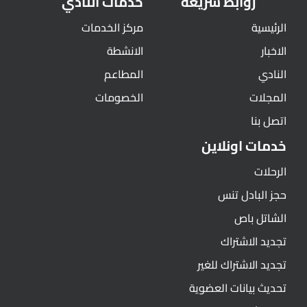
روابط سريعة
خدمات النادي
الرئيسية
مركز الخدمات
الاخبار
الانشطة
النادي
المطاعم
المجلات
الخصومات
اتصل بنا
خدمات اونلاين
الرحلات
حجز البادل تنس
الشاتل باص
تجديد الاشتراك
تجديد الاشتراك للغير
تحديث بيانات العضوية