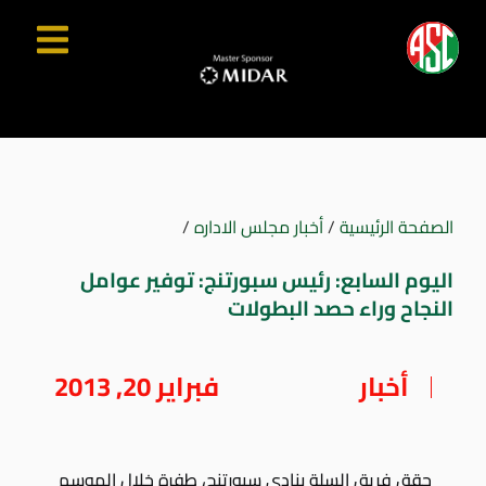
الصفحة الرئيسية
/
أخبار مجلس الاداره
/
اليوم السابع: رئيس سبورتنج: توفير عوامل
النجاح وراء حصد البطولات
أخبار
فبراير 20, 2013
حقق فريق السلة بنادى سبورتنج، طفرة خلال الموسم