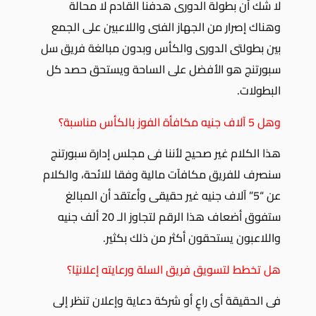
لا شك أن بطولة الدورى هدفنا القادم لا محالة
وهناك إصرار من الجهاز الفنى واللاعبين على الجمع
بين بطولتى الدورى والكأس وبدون مبالغة فريق سل
سبورتنج هو الأفضل على الساحة ويستحق حصد كل
البطولات.
وهل 5 آلاف جنيه مكافأة الفوز بالكأس مناسبة؟
هذا الكلام غير صحيح لأننا فى مجلس إدارة سبورتنج
سنصرف للفريق مكافآت مالية وفقا للائحة، والكلام
عن “5” آلاف جنيه غير حقيقى وأعتقد أن المبالغ
ستفوق أضعاف هذا الرقم لتجاوز الـ 20 ألف جنيه
واللاعبون يستحقون أكثر من ذلك بكثير.
هل تخطط لتسويق فريق السلة ورعايته إعلانيًا؟
فى الحقيقة أى راعٍ أو شركة دعاية وإعلان تنظر إلى