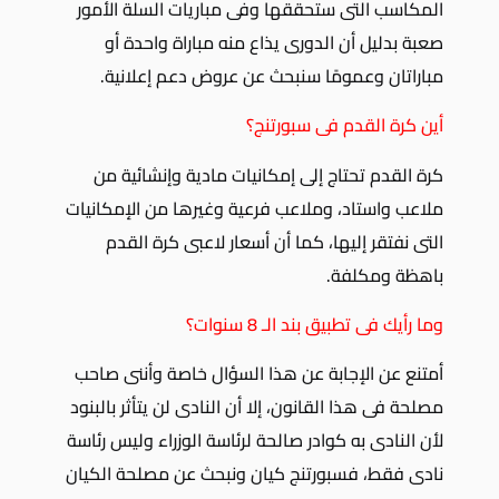
المكاسب التى ستحققها وفى مباريات السلة الأمور
صعبة بدليل أن الدورى يذاع منه مباراة واحدة أو
مباراتان وعمومًا سنبحث عن عروض دعم إعلانية.
أين كرة القدم فى سبورتنج؟
كرة القدم تحتاج إلى إمكانيات مادية وإنشائية من
ملاعب واستاد، وملاعب فرعية وغيرها من الإمكانيات
التى نفتقر إليها، كما أن أسعار لاعبى كرة القدم
باهظة ومكلفة.
وما رأيك فى تطبيق بند الـ 8 سنوات؟
أمتنع عن الإجابة عن هذا السؤال خاصة وأننى صاحب
مصلحة فى هذا القانون، إلا أن النادى لن يتأثر بالبنود
لأن النادى به كوادر صالحة لرئاسة الوزراء وليس رئاسة
نادى فقط، فسبورتنج كيان ونبحث عن مصلحة الكيان