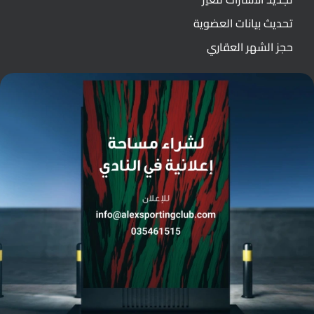
تحديث بيانات العضوية
حجز الشهر العقاري