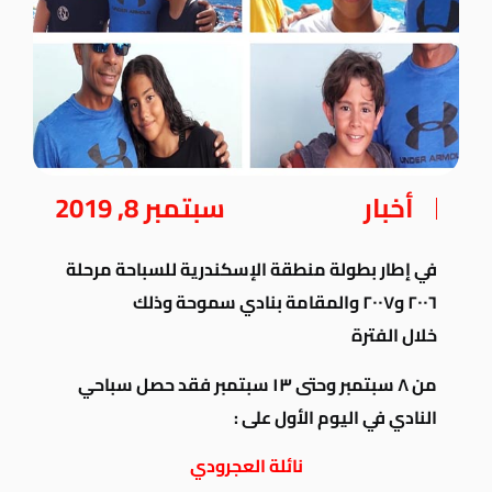
أخبار
سبتمبر 8, 2019
في إطار بطولة منطقة الإسكندرية للسباحة مرحلة
٢٠٠٦ و٢٠٠٧ والمقامة بنادي سموحة وذلك
خلال الفترة
من ٨ سبتمبر
وحتى ١٣ سبتمبر فقد حصل سباحي
النادي في اليوم الأول على :
نائلة العجرودي