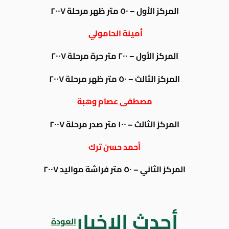
المركز الأول – ٥٠ متر ظهر مرحلة ٢٠٠٧
أمينة الحامولي
المركز الأول – ٢٠٠ متر حرة مرحلة ٢٠٠٧
المركز الثالث – ٥٠ متر ظهر مرحلة ٢٠٠٧
مصطفى عصام وهبة
المركز الثالث – ١٠٠ متر صدر مرحلة ٢٠٠٧
أحمد حسن ترك
المركز الثاني – ٥٠ متر فراشة مواليد ٢٠٠٧
أحدث الاخبار
العودة