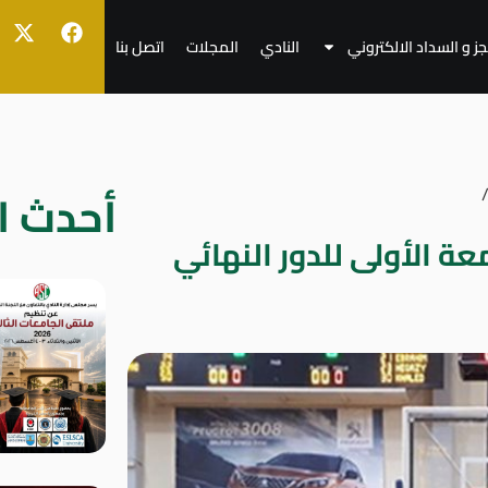
جز و السداد الالكتروني
النادي
المجلات
اتصل بنا
أحدث ال
عة الأولى للدور النهائي