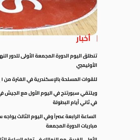
أخبار
تنطلق اليوم الدورة المجمعة الأولى للدور النه
الأوليمبي
للقوات المسلحة بالإسكندرية في الفترة من ١ إبريل وحتى ٥ إبريل .
ويلتقي سبورتنج في اليوم الأول مع الجيش في ت
في ثاني أيام البطولة
الساعة الرابعة عصراً وفي اليوم الثالث يواجه
مباريات الدورة المجمعة
الأولى الفريق مع الزمالك في تمام الساعة الثا