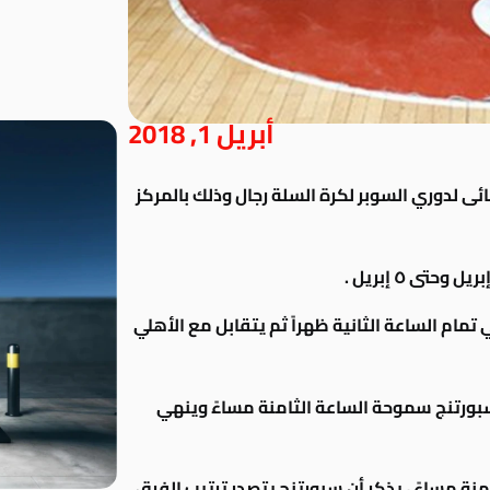
أبريل 1, 2018
ائى لدوري السوبر لكرة السلة رجال وذلك بالمركز
مام الساعة الثانية ظهراً ثم يتقابل مع الأهلي
 سبورتنج سموحة الساعة الثامنة مساءً وينهي
منة مساءً ، يذكر أن سبورتنج يتصدر ترتيب الفرق