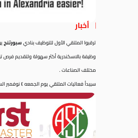
أخبار
ترقبوا الملتقي الأول للتوظيف بنادي
سبورتنج
يومي ٤ نوف
وظيفة بالاسكندرية أكثر سهولة ولتقديم فرص ت
مختلف الصناعات .
سيبدأ فعاليات الملتقي يوم الجمعه ٤ نوفمبر الساعه ١٠ صباحاً بالصاله المغطاه