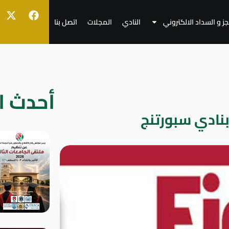
جز و السداد الالكتروني
النادي
المجلات
اتصل بنا
أحدث ال
نادي سبورتنج