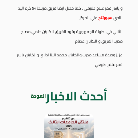
و ياسر قمر علاج طبيعي , كما
حصل ايضا فريق مرتبط 94 كرة اليد
بنادي
سبورتنج
علي المركز
الثاني في بطولة الجمهورية
يقود الفريق الكابتن حلمي مصبح
مدرب الفريق و الكابتن
عصام
عزيز وحيدة مساعد
مدرب والكابتن
محمد البنا اداري والكابتن
ياسر
قمر علاج طبيعي
أحدث الاخبار
العودة