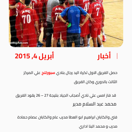
أخبار
أبريل 4, 2015
حصل الفريق الاول لكرة اليد رجال بنادي
سبورتنج
علي المركز
الثالث بالدوري وكان الفريق
قد فاز امس علي نادي أصجاب الجياد بنتيجة 27 – 26 يقود الفريق
محمد عبد السلام مدير
فني والكابتن
ابراهيم ابو العطا مدرب عام والكابتن
عصام حمادة
مدرب و
محمد البنا اداري