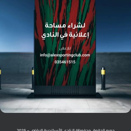
جميع الحقوق محفوظة © نادي الأسكندرية الرياضي – 2025