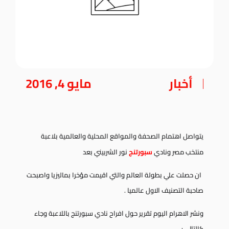
أخبار
مايو 4, 2016
يتواصل اهتمام الصحفة والمواقع المحلية والعالمية بلاعبة
منتخب مصر ونادي
سبورتنج
نور الشربيني بعد
ان حصلت علي بطولة العالم والتي اقيمت مؤخرا بماليزيا واصبحت
صاحبة التصنيف الاول عالميا .
ونشر الاهرام اليوم تقرير حول افراح نادي سبورتنج باللاعبة وجاء
كالتالي :