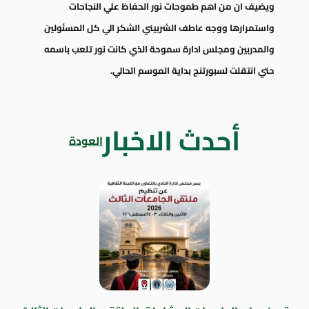
ويضيف ان من اهم طموحات نور الحفاظ علي النجاحات
واستمرارها ووجه عاطف الشربيني الشكر الي كل المسئولين
والمدربين ومجلس ادارة سموحة الذي كانت نور تلعب باسمه
حتي انتقلت لسبورتنج بداية الموسم الحالي.
أحدث الاخبار
العودة