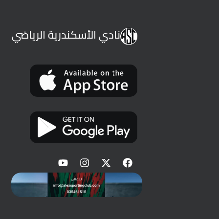
نادي الأسكندرية الرياضي