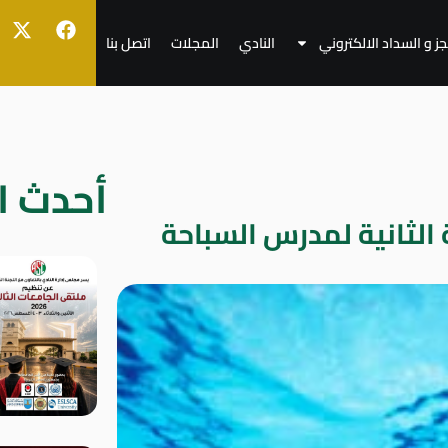
جز و السداد الالكتروني
النادي
المجلات
اتصل بنا
أحدث ال
 الثانية لمدرس السباحة