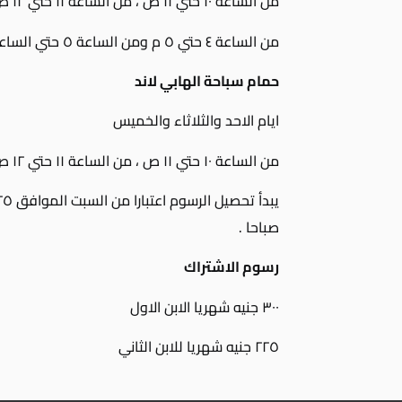
من الساعة ١٠ حتي ١١ ص ، من الساعة ١١ حتي ١٢ ص
من الساعة ٤ حتي ٥ م ومن الساعة ٥ حتي الساعة ٦ م .
حمام سباحة الهابي لاند
ايام الاحد والثلاثاء والخميس
من الساعة ١٠ حتي ١١ ص ، من الساعة ١١ حتي ١٢ ص .
صباحا .
رسوم الاشتراك
٣٠٠ جنيه شهريا الابن الاول
٢٢٥ جنيه شهريا للابن الثاني