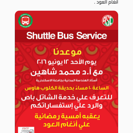
انغام العود .