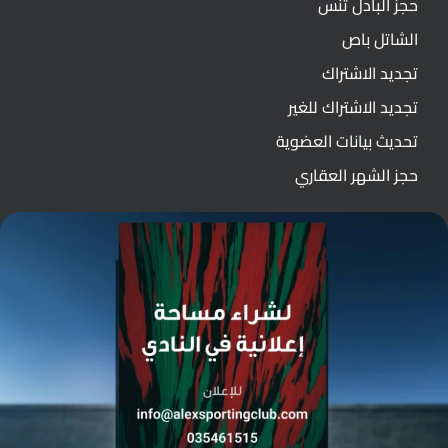
حجز البادل تنس
الشاتل باص
تجديد الاشتراك
تجديد الاشتراك للغير
تحديث بيانات العضوية
حجز الشهر العقاري