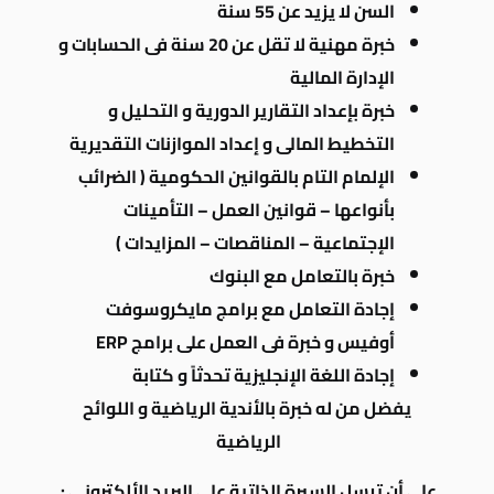
السن لا يزيد عن 55 سنة
خبرة مهنية لا تقل عن 20 سنة فى الحسابات و
الإدارة المالية
خبرة بإعداد التقارير الدورية و التحليل و
التخطيط المالى و إعداد الموازنات التقديرية
الإلمام التام بالقوانين الحكومية ( الضرائب
بأنواعها – قوانين العمل – التأمينات
الإجتماعية – المناقصات – المزايدات )
خبرة بالتعامل مع البنوك
إجادة التعامل مع برامج مايكروسوفت
أوفيس و خبرة فى العمل على برامج ERP
إجادة اللغة الإنجليزية تحدثاً و كتابة
يفضل من له خبرة بالأندية الرياضية و اللوائح
الرياضية
على أن ترسل السيرة الذاتية على البريد الألكترونى :