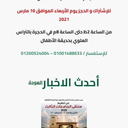
للإشتراك و الحجز يوم الأربعاء الموافق 10 مارس
2021
من الساعة 2ظ حتى الساعة 8م في الحجرة بالتراس
العلوي بحديقة الأطفال
للإستفسار / 01001488633 – 01200524004
أحدث الاخبار
العودة