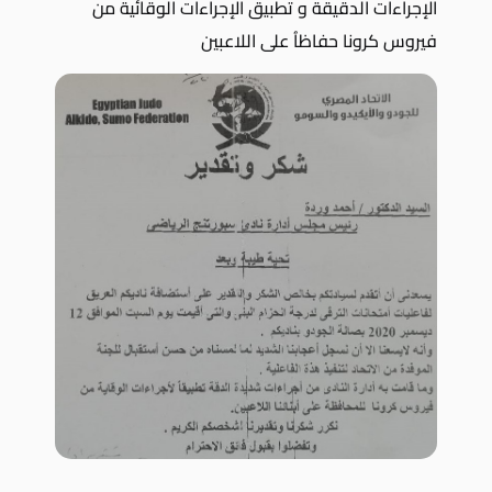
الإجراءات الدقيقة و تطبيق الإجراءات الوقائية من
فيروس كرونا حفاظاُ على اللاعبين