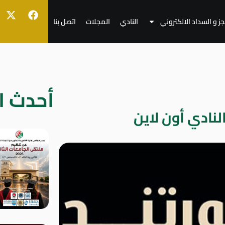
جز و السداد الالكتروني
النادي
المجلات
اتصل بنا
أحدث ال
نادي أون لاين