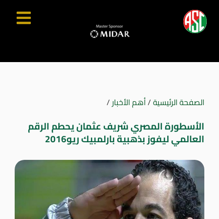
الصفحة الرئيسية
/
أهم الأخبار
/
الأسطورة المصري شريف عثمان يحطم الرقم
العالمي ليفوز بذهبية بارلمبيك ريو2016