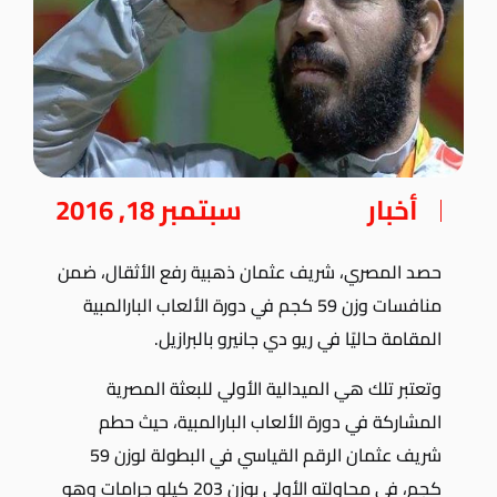
أخبار
سبتمبر 18, 2016
حصد المصري، شريف عثمان ذهبية رفع الأثقال، ضمن
منافسات وزن 59 كجم في دورة الألعاب البارالمبية
المقامة حاليًا في ريو دي جانيرو بالبرازيل.
وتعتبر تلك هي الميدالية الأولي للبعثة المصرية
المشاركة في دورة الألعاب البارالمبية، حيث حطم
شريف عثمان الرقم القياسي في البطولة لوزن 59
كجم، في محاولته الأولى بوزن 203 كيلو جرامات وهو