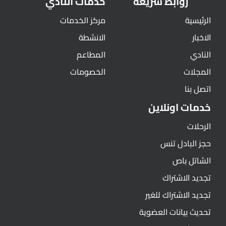
روابط سريعة
خدمات النادي
الرئيسية
مركز الخدمات
الاخبار
الانشطة
النادي
المطاعم
المجلات
الخصومات
اتصل بنا
خدمات اونلاين
الرحلات
حجز البادل تنس
الشاتل باص
تجديد الاشتراك
تجديد الاشتراك للغير
تحديث بيانات العضوية